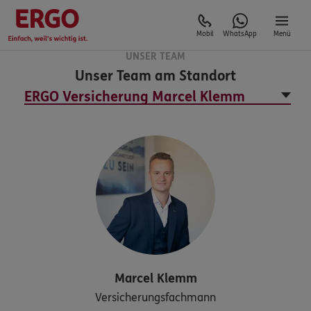
Mobil
WhatsApp
Menü
UNSER TEAM
Unser Team am Standort
Marcel
Klemm
Versicherungsfachmann