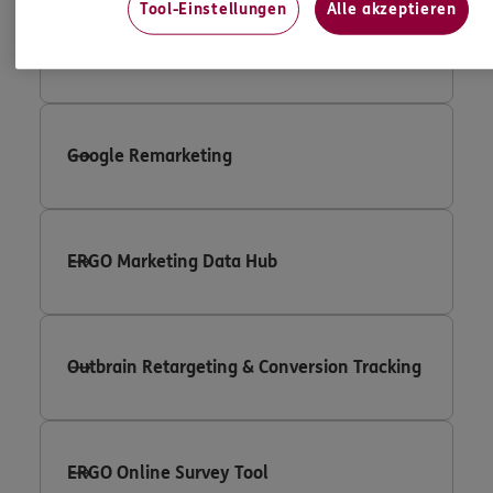
Tool-Einstellungen
Alle akzeptieren
Google Adwords Conversion Tracking
Google Remarketing
ERGO Marketing Data Hub
Outbrain Retargeting & Conversion Tracking
ERGO Online Survey Tool