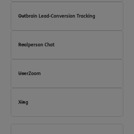
Outbrain Lead-Conversion Tracking
Realperson Chat
UserZoom
Xing