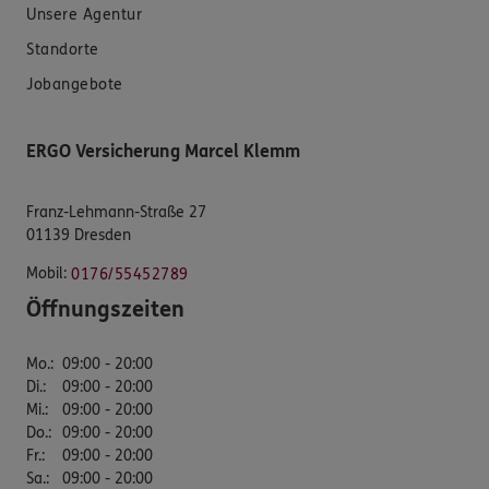
Unsere Agentur
Standorte
Jobangebote
ERGO Versicherung Marcel Klemm
Franz-Lehmann-Straße 27
01139 Dresden
Mobil:
0176/55452789
Öffnungszeiten
Mo.
:
09:00 - 20:00
Di.
:
09:00 - 20:00
Mi.
:
09:00 - 20:00
Do.
:
09:00 - 20:00
Fr.
:
09:00 - 20:00
Sa.
:
09:00 - 20:00