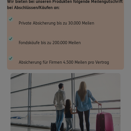
Wir bieten bei unseren Produkten folgende Meilengutschrift
bei Abschlüssen/Käufen an:
Private Absicherung bis zu 30.000 Meilen
Fondskäufe bis zu 200.000 Meilen
Absicherung für Firmen 4.500 Meilen pro Vertrag