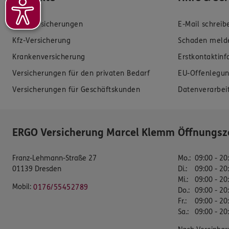
Zahnversicherungen
E-Mail schreib
Kfz-Versicherung
Schaden meld
Krankenversicherung
Erstkontaktin
Versicherungen für den privaten Bedarf
EU-Offenlegun
Versicherungen für Geschäftskunden
Datenverarbei
ERGO Versicherung Marcel Klemm
Öffnungsz
Franz-Lehmann-Straße 27
Mo.
:
09:00 - 20
01139 Dresden
Di.
:
09:00 - 20
Mi.
:
09:00 - 20
Mobil:
0176/55452789
Do.
:
09:00 - 20
Fr.
:
09:00 - 20
Sa.
:
09:00 - 20