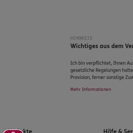
HINWEIS
Wichtiges aus dem Ver
Ich bin verpflichtet, Ihnen 
gesetzliche Regelungen halte
Provision, ferner sonstige Z
Mehr Informationen
Produkte
Hilfe & Se