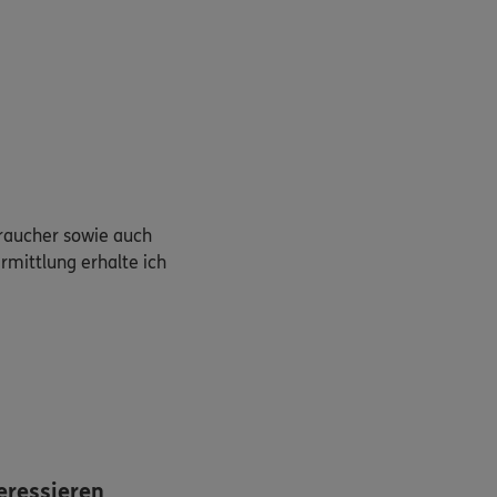
braucher sowie auch
rmittlung erhalte ich
eressieren