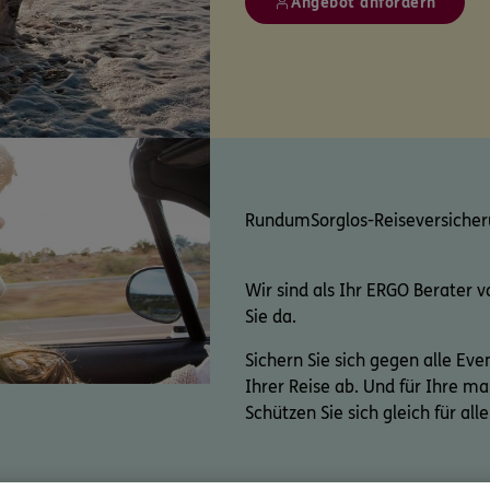
Angebot anfordern
RundumSorglos-Reiseversiche
Wir sind als Ihr ERGO Berater v
Sie da.
Sichern Sie sich gegen alle Eve
Ihrer Reise ab. Und für Ihre ma
Schützen Sie sich gleich für all