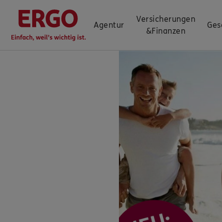
Versicherungen
Agentur
Ges
&
Finanzen