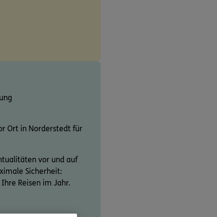
rung
or Ort in Norderstedt für
ntualitäten vor und auf
ximale Sicherheit:
e Ihre Reisen im Jahr.