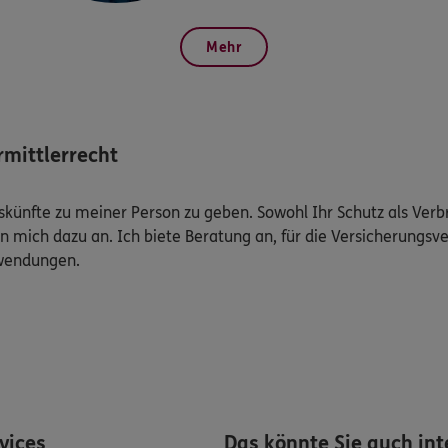
Mehr
mittlerrecht
Auskünfte zu meiner Person zu geben. Sowohl Ihr Schutz als Ver
n mich dazu an. Ich biete Beratung an, für die Versicherungsve
uwendungen.
rvices
Das könnte Sie auch int