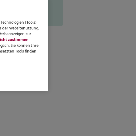
 Technologien (Tools)
se der Websitenutzung,
 Werbeanzeigen zur
icht zustimmen
glich. Sie können Ihre
setzten Tools finden