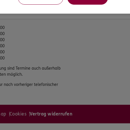
eiten
:00
:00
:00
:00
:00
:00
ung sind Termine auch außerhalb
ten möglich.
ur nach vorheriger telefonischer
map
Cookies
Vertrag widerrufen