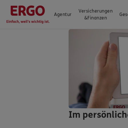
Versicherungen
Agentur
Ges
&
Finanzen
Im persönlich