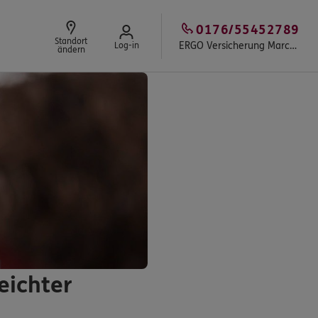
0176/55452789
Standort
ERGO Versicherung Marcel Klemm
Log-in
ändern
eichter