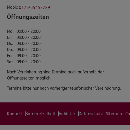
Mobil:
0176/55452789
Öffnungszeiten
Mo.
:
09:00 - 20:00
Di.
:
09:00 - 20:00
Mi.
:
09:00 - 20:00
Do.
:
09:00 - 20:00
Fr.
:
09:00 - 20:00
Sa.
:
09:00 - 20:00
Nach Vereinbarung sind Termine auch außerhalb der
Öffnungszeiten möglich.
Termine bitte nur nach vorheriger telefonischer Vereinbarung.
Kontakt
Barrierefreiheit
Anbieter
Datenschutz
Sitemap
Co