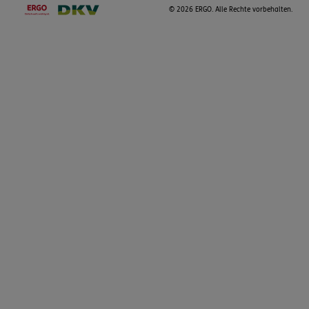
©
2026 ERGO. Alle Rechte vorbehalten.