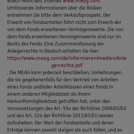
80805 München; Internet
www.meag.com
.
Umfassende Informationen über die Risiken
entnehmen Sie bitte dem Verkaufsprospekt. Der
Erwerb von Fondsanteilen führt nicht zum Erwerb der
von dem Fonds erworbenen Vermögenswerte. Die von
dem Fonds erworbenen Vermögenswerte sind nur im
Besitz des Fonds. Eine Zusammenfassung der
Anlegerrechte in Deutsch erhalten Sie hier:
https://www.meag.com/de/informieren/medien/Anle
gerrechte.pdf
. Die MEAG kann jederzeit beschließen, Vorkehrungen,
die sie gegebenenfalls für den Vertrieb von Anteilen
eines Fonds und/oder Anteilklassen eines Fonds in
einem anderen Mitgliedstaat als ihrem
Herkunftsmitgliedstaat getroffen hat, unter den
Voraussetzungen des Art. 93a der Richtlinie 2009/65/EG
und des Art. 32a der Richtlinie 2011/61/EU wieder
aufzuheben. Der Wert der Fondsanteile und deren
Erträge können sowohl steigen als auch fallen, und es