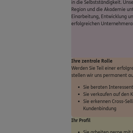
in die Selbstständigkeit. Uns
Region und die Akademie unte
Einarbeitung, Entwicklung u
erfolgreichen Unternehmera
Ihre zentrale Rolle
Werden Sie Teil einer erfolg
stellen wir uns permanent au
Sie beraten Interessen
Sie verkaufen auf den 
Sie erkennen Cross-Sel
Kundenbindung
Ihr Profil
Sie arbeiten gerne mit