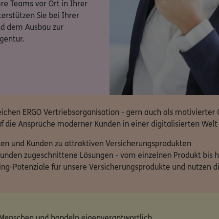
ere Teams vor Ort in Ihrer
rstützen Sie bei Ihrer
nd dem Ausbau zur
gentur.
reichen ERGO Vertriebsorganisation - gern auch als motivierte
f die Ansprüche moderner Kunden in einer digitalisierten Welt 
ten und Kunden zu attraktiven Versicherungsprodukten
Kunden zugeschnittene Lösungen - vom einzelnen Produkt bis
ling-Potenziale für unsere Versicherungsprodukte und nutzen di
 Menschen und handeln eigenverantwortlich