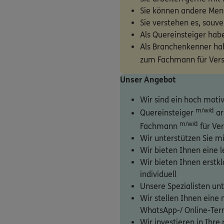
Sie können andere Men
Sie verstehen es, sou
Als Quereinsteiger hab
Als Branchenkenner hab
zum Fachmann für Vers
Unser Angebot
Wir sind ein hoch motiv
m/w/d
Quereinsteiger
ar
m/w/d
Fachmann
für Ve
Wir unterstützen Sie 
Wir bieten Ihnen eine l
Wir bieten Ihnen erstk
individuell
Unsere Spezialisten un
Wir stellen Ihnen eine
WhatsApp-/ Online-Ter
Wir investieren in Ih