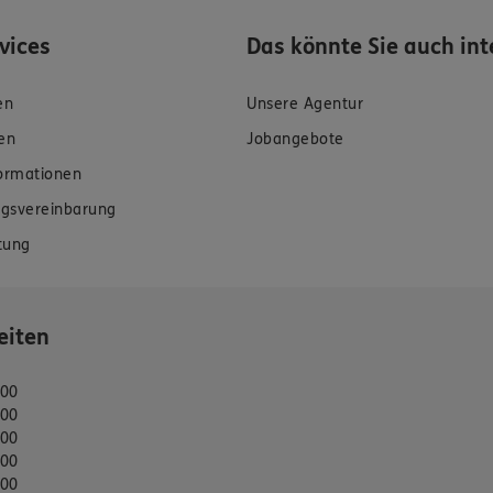
rvices
Das könnte Sie auch int
en
Unsere Agentur
en
Jobangebote
formationen
gsvereinbarung
tung
eiten
:00
:00
:00
:00
:00