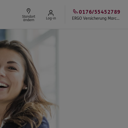
0176/55452789
Standort
ERGO Versicherung Marcel Klemm
Log-in
ändern