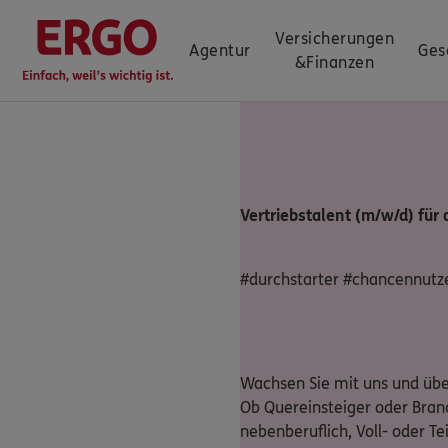
Versicherungen
Agentur
Ges
&
Finanzen
Vertriebstalent (m/w/d) für
#durchstarter #chancennutz
Wachsen Sie mit uns und über
Ob Quereinsteiger oder Bran
nebenberuflich, Voll- oder Tei