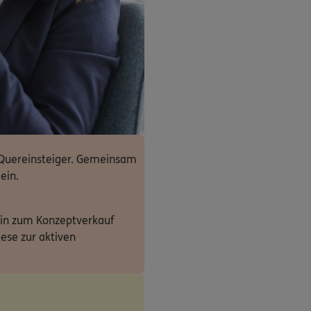
r Quereinsteiger. Gemeinsam
ein.
 hin zum Konzeptverkauf
ese zur aktiven