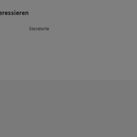
eressieren
Standorte