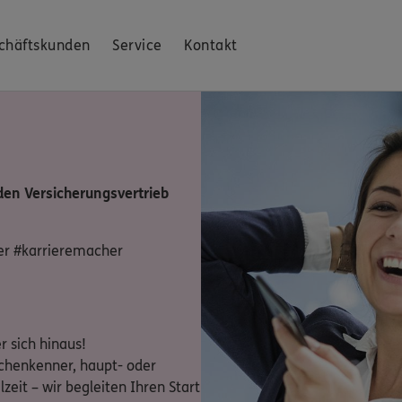
chäftskunden
Service
Kontakt
 den Versicherungsvertrieb
er #karrieremacher
 sich hinaus!
chenkenner, haupt- oder
lzeit – wir begleiten Ihren Start